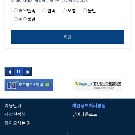
이 페이지에서 제공하는 정보에 만족하셨습니까?
매우만족
만족
보통
불만
매우불만
확인
이전
정지
다음
버튼
버튼
개인정보처리방침
이용안내
저작권정책
뷰어다운로드
찾아오시는 길