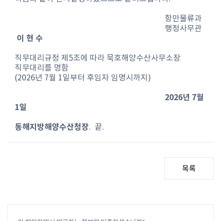
항만물류과
행정사무관
이 현 수
직무대리규정 제5조에 따라 묵호해양수산사무소장
직무대리를 명함
(2026년 7월 1일부터 후임자 임명시까지)
2026년 7월
1일
동해지방해양수산청장
. 끝.
목록