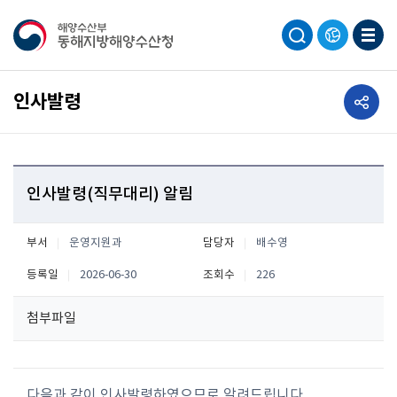
공유하기
인사발령
인사발령(직무대리) 알림
부서
운영지원과
담당자
배수영
등록일
2026-06-30
조회수
226
첨부파일
다음과 같이 인사발령하였으므로 알려드립니다.