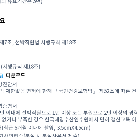
허의 유효기간은 5년)
개요
제7조, 선박직원법 시행규칙 제18조
(시행규칙 제18조)
다운로드
강진단서
박 제한없음 면허에 한해 「국민건강보험법」 제52조에 따른 건
력증명서
 5년 이내에 선박직원으로 1년 이상 또는 부원으로 2년 이상의 경
이 없거나 부족한 경우 한국해양수산연수원에서 면허 갱신교육 이
(최근 6개월 이내에 촬영, 3.5cmX4.5cm)
기사면허증(분실 시 분실사유서 제출)