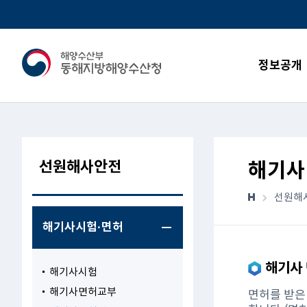
정보공개
선원해사안전
해기사
선원해
해기사시험·면허
해기사 
해기사시험
해기사면허교부
면허를 받은