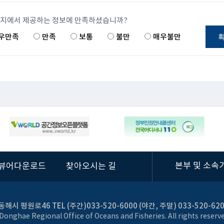
이지에서 제공하는 정보에 만족하셨습니까?
우만족
만족
보통
불만
매우불만
본부 및 소속
뷰어다운로드
찾아오시는 길
동해시 평원로46 TEL (주간)033-520-6000 (야간, 주말) 033-520-62
Donghae Regional Office of Oceans and Fisheries. All rights reserve