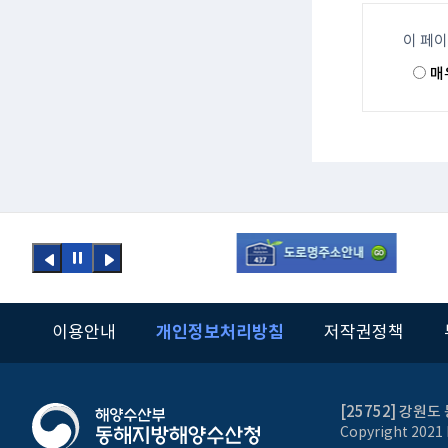
이 페
매
이전
정지
다음
버튼
버튼
개인정보처리방침
이용안내
저작권정책
[25752] 강원도 
Copyright 2021 