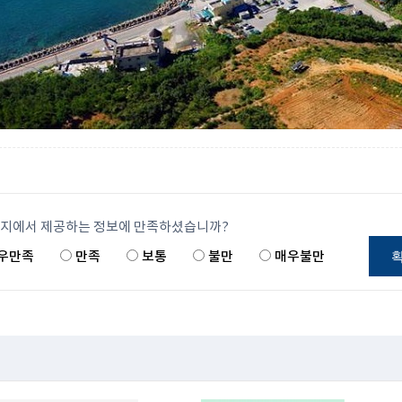
이지에서 제공하는 정보에 만족하셨습니까?
우만족
만족
보통
불만
매우불만