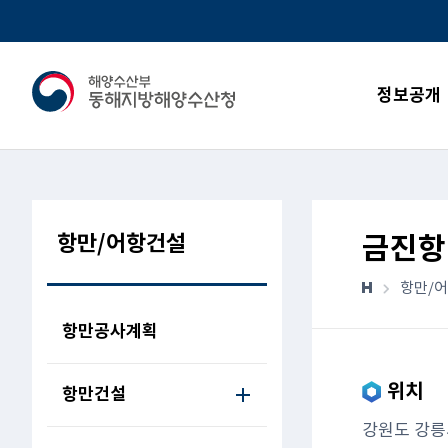
정보공개
항만/어항건설
금진항
항만/
항만공사계획
위치
항만건설
강원도 강릉