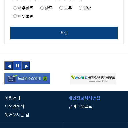
매우만족
만족
보통
불만
매우불만
확인
이전
정지
다음
버튼
버튼
개인정보처리방침
이용안내
저작권정책
뷰어다운로드
찾아오시는 길