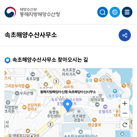
공유하기
속초해양수산사무소
속초해양수산사무소 찾아오시는 길
동해지방해양수산청 속초해양수산사무소