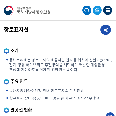
공유하기
항로표지선
소개
동해누리호는 항로표지의 효율적인 관리를 위하여 신설되었으며,
전기·경유 하이브리드 추진방식을 채택하여 깨끗한 해양환경
조성에 기여하도록 설계된 친환경 선박이다.
주요 임무
동해지방해양수산청 관내 항로표지의 점검정비
항로표지 장비·용품의 보급 및 관련 자료의 조사·업무 협조
관공선 현황