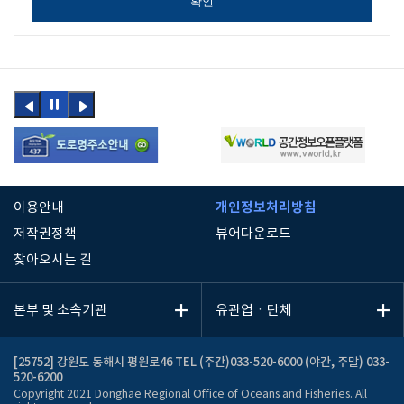
확인
이전
정지
다음
버튼
버튼
개인정보처리방침
이용안내
저작권정책
뷰어다운로드
찾아오시는 길
본부 및 소속기관
유관업ㆍ단체
[25752] 강원도 동해시 평원로46 TEL (주간)033-520-6000 (야간, 주말) 033-
520-6200
Copyright 2021 Donghae Regional Office of Oceans and Fisheries. All