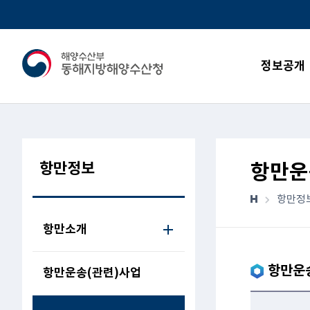
정보공개
항만정보
항만운
항만정
항만소개
항만운
항만운송(관련)사업