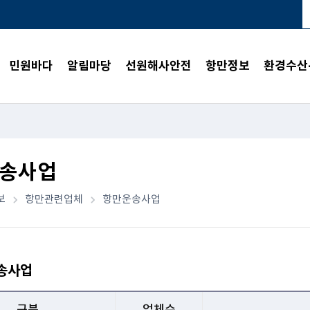
민원바다
알림마당
선원해사안전
항만정보
환경수산
송사업
보
항만관련업체
항만운송사업
송사업