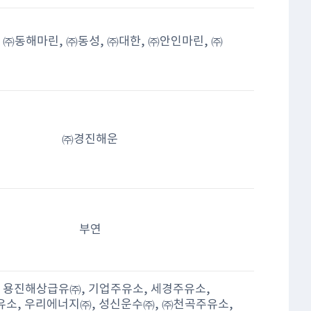
 ㈜동해마린, ㈜동성, ㈜대한, ㈜안인마린, ㈜
㈜경진해운
부연
 용진해상급유㈜, 기업주유소, 세경주유소,
소, 우리에너지㈜, 성신운수㈜, ㈜천곡주유소,