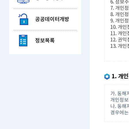
6. 정보
7. 개인
8. 개인
공공데이터개방
9. 개인
10. 개
11. 개
12. 권
정보목록
13. 개
1. 개
가. 동
개인정보
나. 동
경우에는