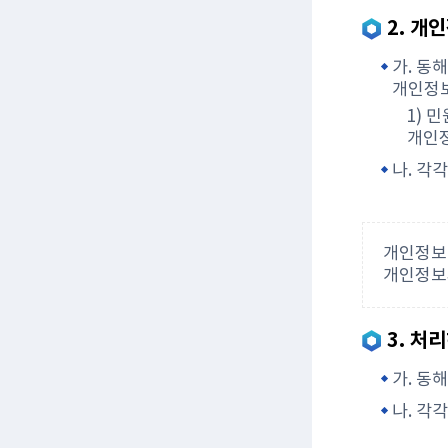
2. 개
가. 동
개인정보
1) 
개인
나. 각
개인정보
개인정보파
3. 처
가. 동
나. 각