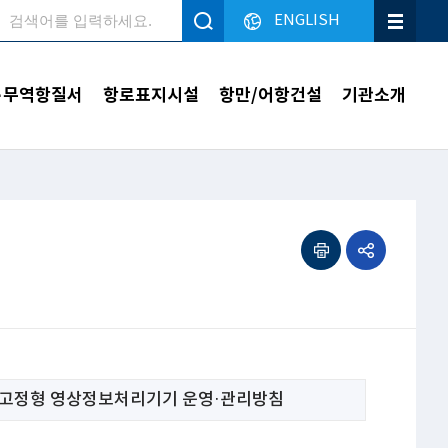
ENGLISH
검색
·무역항질서
항로표지시설
항만/어항건설
기관소개
인쇄하기
공유하기
고정형 영상정보처리기기 운영·관리방침