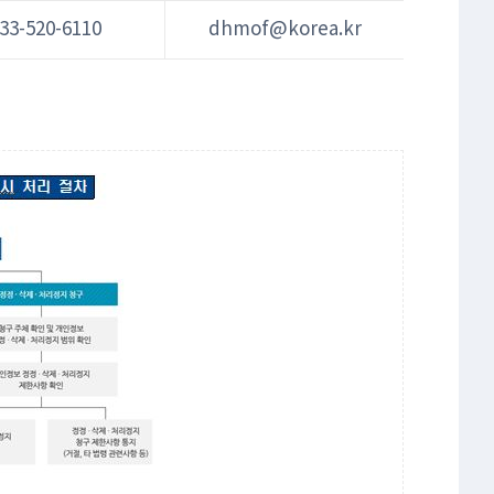
33-520-6110
dhmof@korea.kr