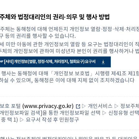
보주체와 법정대리인의 권리·의무 및 행사 방법
보주체는 동해청에 대해 언제든지 개인정보 열람·정정·삭제·처리정
구 등의 권리를 행사할 수 있습니다.
4세 미만 아동에 관한 개인정보의 열람 등 요구는 법정대리인이 
체의 개인정보에 관하여 미성년자 본인이 권리를 행사하거나 법
☞ [서식] 개인정보(열람, 정정·삭제, 처리정지, 철회요구) 요구서
리 행사는 동해청에 대해「개인정보 보호법」시행령 제41조 제1항에
하실 수 있으며, 동해청은 이에 대해 지체 없이 조치하겠습니다
보호 포털
(www.privacy.go.kr)
▷ 개인서비스 ▷ 정보주체
[개인정보파일 검색]을 통한 개인정보파일 선택 ▷ 신청유형 선택
중 택 1) ▷ 요구서 작성 후 민원청구