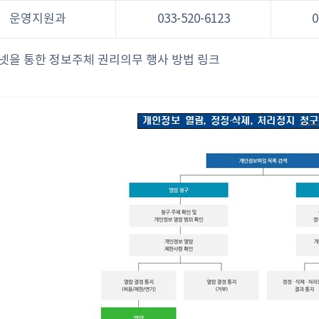
운영지원과
033-520-6123
0
넷을 통한 정보주체 권리의무 행사 방법 링크