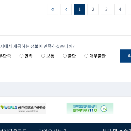
1
2
3
4
이지에서 제공하는 정보에 만족하셨습니까?
우만족
만족
보통
불만
매우불만