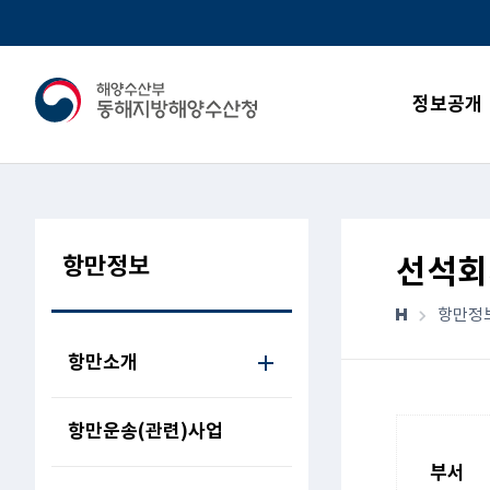
정보공개
항만정보
선석회
항만정
항만소개
항만운송(관련)사업
부서