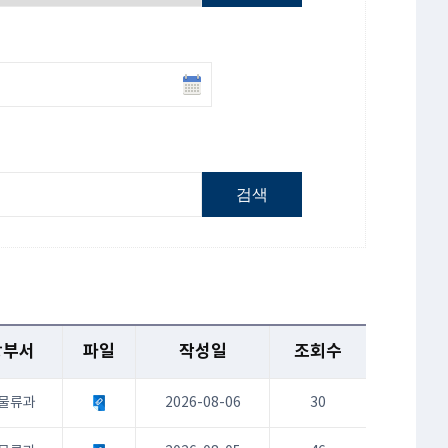
검색
당부서
파일
작성일
조회수
물류과
2026-08-06
30