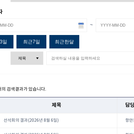
자
~
3일
최근7일
최근한달
개의 검색결과가 있습니다.
제목
담
선석회의 결과(2026년 8월 6일)
항만