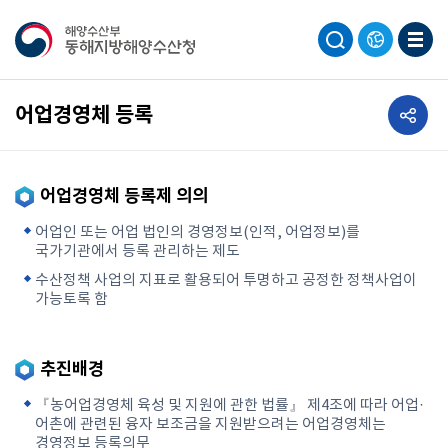
공유하기
어업경영체 등록
어업경영체 등록제 의의
어업인 또는 어업 법인의 경영정보(인적, 어업정보)를
국가기관에서 등록 관리하는 제도
수산정책 사업의 지표로 활용되어 투명하고 공정한 정책사업이
가능토록 함
추진배경
『농어업경영체 육성 및 지원에 관한 법률』 제4조에 따라 어업·
어촌에 관련된 융자 보조금을 지원받으려는 어업경영체는
경영정보 등록의무