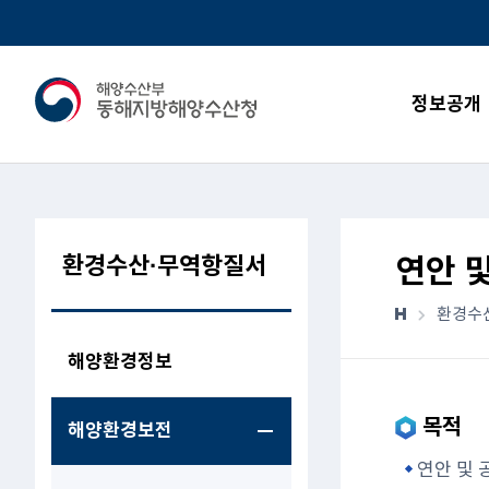
정보공개
환경수산·무역항질서
연안 
환경수
해양환경정보
목적
해양환경보전
연안 및 