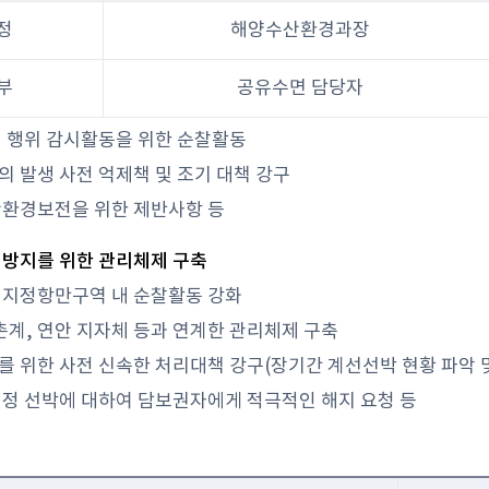
정
해양수산환경과장
부
공유수면 담당자
법 행위 감시활동을 위한 순찰활동
 발생 사전 억제책 및 조기 대책 강구
안환경보전을 위한 제반사항 등
 방지를 위한 관리체제 구축
 지정항만구역 내 순찰활동 강화
촌계, 연안 지자체 등과 연계한 관리체제 구축
 위한 사전 신속한 처리대책 강구(장기간 계선선박 현황 파악 
정 선박에 대하여 담보권자에게 적극적인 해지 요청 등