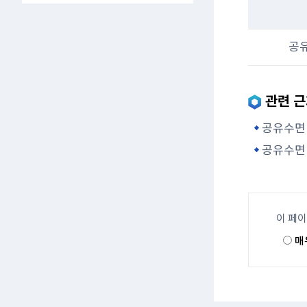
공유
관련 
공유수면 
공유수면 
이 페
매