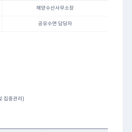
해양수산사무소장
공유수면 담당자
및 집중관리)