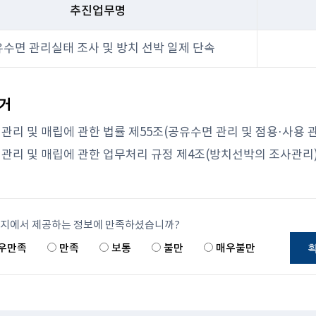
추진업무명
수면 관리실태 조사 및 방치 선박 일제 단속
근거
관리 및 매립에 관한 법률 제55조(공유수면 관리 및 점용·사용 관
관리 및 매립에 관한 업무처리 규정 제4조(방치선박의 조사관리
이지에서 제공하는 정보에 만족하셨습니까?
우만족
만족
보통
불만
매우불만