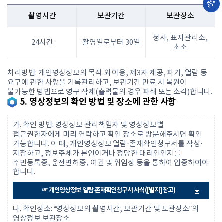
촬영시간
보관기간
보관장소
청사, 표지관리소,
24시간
촬영일로부터 30일
초소
처리방법: 개인영상정보의 목적 외 이용, 제3자 제공, 파기, 열람 등
요구에 관한 사항을 기록관리하고, 보관기간 만료 시 복원이
불가능한 방법으로 영구 삭제(출력물의 경우 파쇄 또는 소각)합니다.
5. 영상정보의 확인 방법 및 장소에 관한 사항
가. 확인 방법: 영상정보 관리책임자 및 영상정보별
접근권한자에게 미리 연락하고 확인 장소로 방문해주시면 확인
가능합니다. 이 때, 개인영상정보 열람·존재확인청구서를 작성·
지참하고, 정보주체가 본인이거나 정당한 대리인인지를
주민등록증, 운전면허증, 여권 및 위임장 등을 통하여 입증하여야
합니다.
☞ 개인영상정보 열람·존재확인청구서 서식([별지] 참고)
나. 확인장소: “영상정보의 촬영시간, 보관기간 및 보관장소”의
영상정보 보관장소