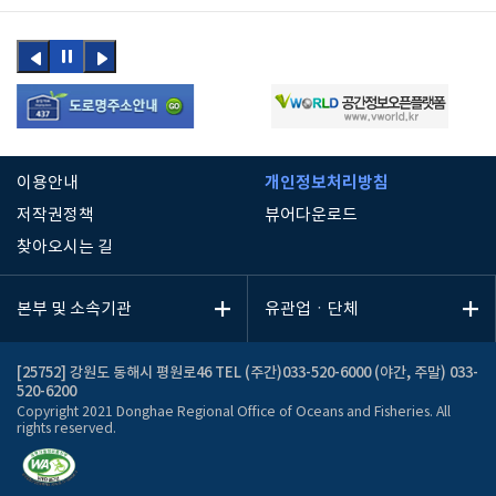
이전
정지
다음
버튼
버튼
개인정보처리방침
이용안내
저작권정책
뷰어다운로드
찾아오시는 길
본부 및 소속기관
유관업ㆍ단체
[25752] 강원도 동해시 평원로46 TEL (주간)033-520-6000 (야간, 주말) 033-
520-6200
Copyright 2021 Donghae Regional Office of Oceans and Fisheries. All
rights reserved.