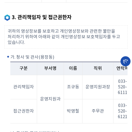
3. 관리책임자 및 접근권한자
귀하의 영상정보를 보호하고 개인영상정보와 관련한 불만을
처리하기 위하여 아래와 같이 개인영상정보 보호책임자를 두고
있습니다.
가. 청사 및 관사(용정동)
구분
부서명
이름
직위
연락처
033-
관리책임자
조규동
운영지원과장
520-
6111
운영지원과
033-
접근권한자
박영철
주무관
520-
6121