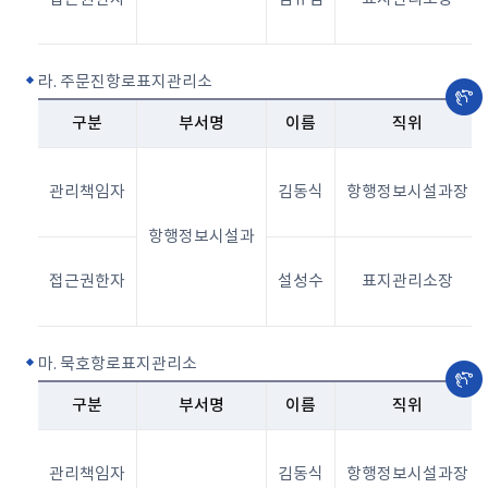
라. 주문진항로표지관리소
구분
부서명
이름
직위
관리책임자
김동식
항행정보시설과장
항행정보시설과
접근권한자
설성수
표지관리소장
마. 묵호항로표지관리소
구분
부서명
이름
직위
관리책임자
김동식
항행정보시설과장